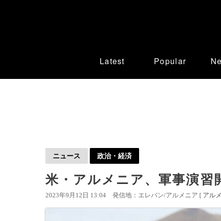
Latest
Popular
N
ニュース
政治・経済
米・アルメニア、軍事演習
2023年9月12日 13:04
発信地：エレバン/アルメニア [
アル