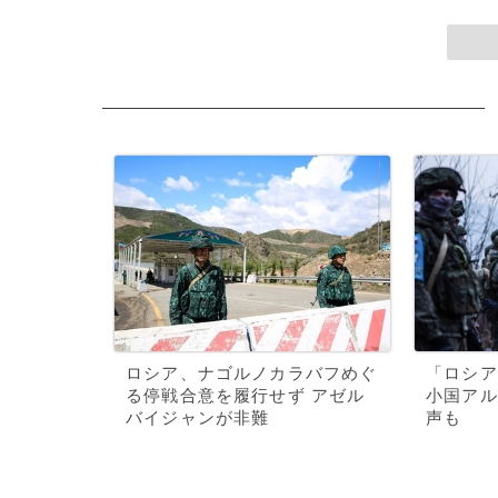
ロシア、ナゴルノカラバフめぐ
「ロシア
る停戦合意を履行せず アゼル
小国アル
バイジャンが非難
声も