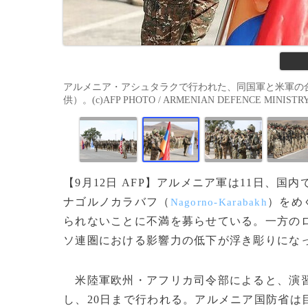
アルメニア・アシュタラクで行われた、同国軍と米軍の合
供）。(c)AFP PHOTO / ARMENIAN DEFENCE MINISTR
【9月12日 AFP】アルメニア軍は11日、
ナゴルノカラバフ（
）をめ
Nagorno-Karabakh
られないことに不満を募らせている。一方の
ソ連圏における影響力の低下が浮き彫りにな
米陸軍欧州・アフリカ司令部によると、演習に
し、20日まで行われる。アルメニア国防省は