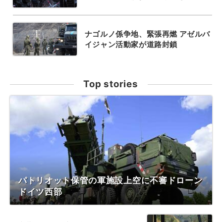
ナゴルノ係争地、緊張再燃 アゼルバ
イジャン活動家が道路封鎖
Top stories
パトリオット保管の軍施設上空に不審ドローン
ドイツ西部