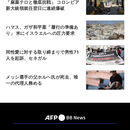
「麻薬テロと徹底抗戦」 コロンビア
新大統領就任翌日に連続爆破
ハマス、ガザ和平案「履行の準備あ
り」 米にイスラエルへの圧力要求
同性愛に対する取り締まりで男性71
人を起訴、セネガル
メッシ選手の父ホルヘ氏が死去、唯
一の代理人務める