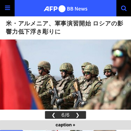
米・アルメニア、軍事演習開始 ロシアの影
響力低下浮き彫りに
❮
6/6
❯
caption +