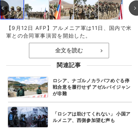
【9月12日 AFP】アルメニア軍は11日、国内で米
軍との合同軍事演習を開始した。
全文を読む
>
関連記事
ロシア、ナゴルノカラバフめぐる停
戦合意を履行せず アゼルバイジャン
が非難
「ロシアは助けてくれない」 小国ア
ルメニア、西側参加望む声も