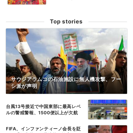
Top stories
サウジアラムコの石油施設に無人機攻撃、フー
シ派が声明
台風13号接近で中国東部に最高レベ
ルの警戒警報、1500便以上が欠航
FIFA、インファンティーノ会長を貶