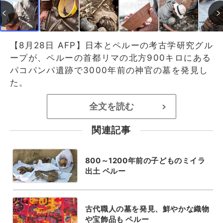
【8月28日 AFP】日本とペルーの考古学研究グル
ープが、ペルーの首都リマの北方900キロにある
パコパンパ遺跡で3000年前の神官の墓を発見し
た。
全文を読む
>
関連記事
800～1200年前の子どものミイラ
出土 ペルー
古代職人の墓を発見、鮮やかな織物
や宝飾品も ペルー