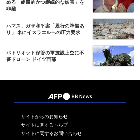
める「組織的かつ継続的な妨害」を
非難
ハマス、ガザ和平案「履行の準備あ
り」 米にイスラエルへの圧力要求
パトリオット保管の軍施設上空に不
審ドローン ドイツ西部
サイトからのお知らせ
サイトに関するヘルプ
サイトに関するお問い合わせ