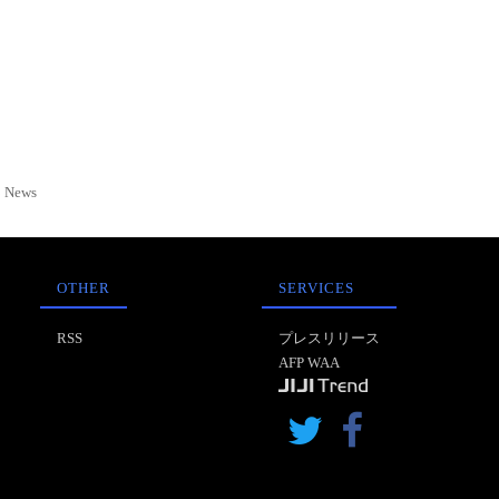
News
OTHER
SERVICES
RSS
プレスリリース
AFP WAA