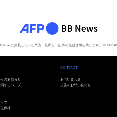
BB Newsに掲載している写真・見出し・記事の無断使用を禁じます。 © AFPBB 
CONTACT
からのお知らせ
お問い合わせ
に関するヘルプ
広告のお問い合わせ
報
事
マップ
ス提供社