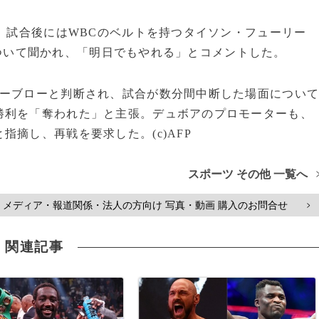
。試合後にはWBCのベルトを持つタイソン・フューリー
ついて聞かれ、「明日でもやれる」とコメントした。
ーブローと判断され、試合が数分間中断した場面につい
勝利を「奪われた」と主張。デュボアのプロモーターも、
摘し、再戦を要求した。(c)AFP
スポーツ その他 一覧へ
メディア・報道関係・法人の方向け 写真・動画 購入のお問合せ
>
関連記事