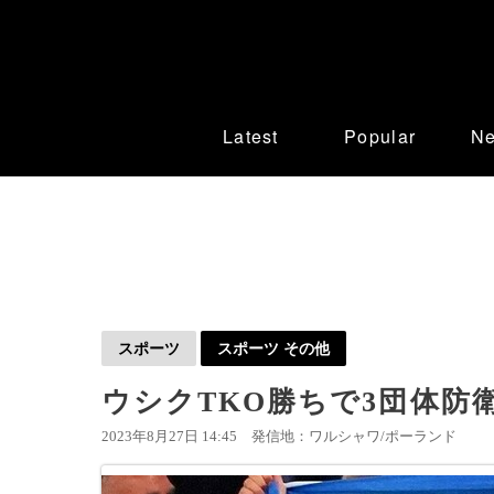
Latest
Popular
N
スポーツ
スポーツ その他
ウシクTKO勝ちで3団体防
2023年8月27日 14:45
発信地：ワルシャワ/ポーランド