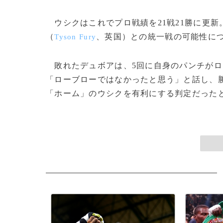
ウシクはこれでプロ戦績を21戦21勝に更新
（
、英国）との統一戦の可能性に
Tyson Fury
敗れたデュボアは、5回に自身のパンチがロ
「ローブローではなかったと思う」と話し、
「ホーム」のウシクを有利にする判定だったと指