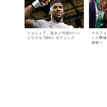
ジョシュア、急きょ代役のヘレ
クロフォ
ニウスを7回KO ボクシング
ンス撃破
体統一