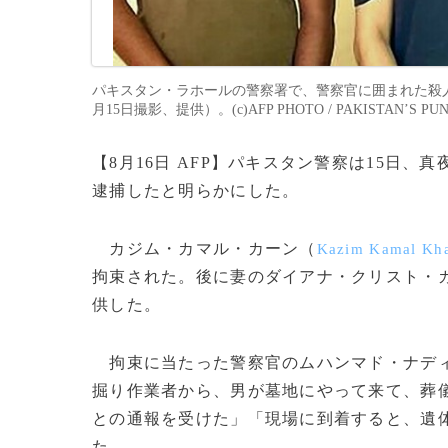
パキスタン・ラホールの警察署で、警察官に囲まれた殺人
月15日撮影、提供）。(c)AFP PHOTO / PAKISTAN’S PUN
【8月16日 AFP】パキスタン警察は15日
逮捕したと明らかにした。
カジム・カマル・カーン（
Kazim Kamal Kh
拘束された。後に妻のダイアナ・クリスト・
供した。
拘束に当たった警察官のムハンマド・ナデ
掘り作業者から、男が墓地にやって来て、葬
との通報を受けた」「現場に到着すると、遺
た。