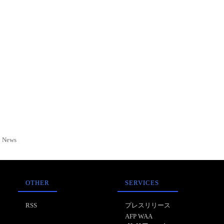
News
OTHER
SERVICES
RSS
プレスリリース
AFP WAA