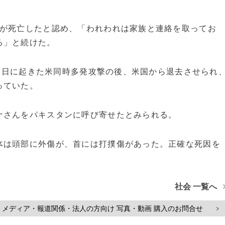
が死亡したと認め、「われわれは家族と連絡を取ってお
る」と続けた。
11日に起きた米同時多発攻撃の後、米国から退去させられ
っていた。
さんをパキスタンに呼び寄せたとみられる。
は頭部に外傷が、首には打撲傷があった。正確な死因を
社会 一覧へ
メディア・報道関係・法人の方向け 写真・動画 購入のお問合せ
>