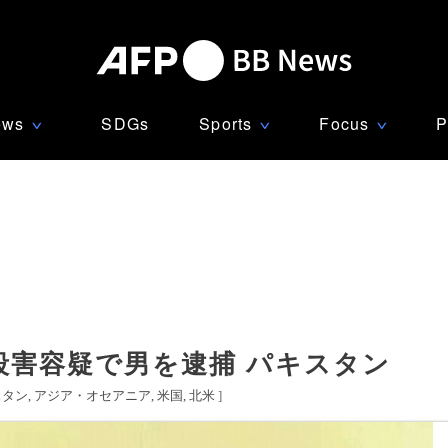
ews
SDGs
Sports
Focus
P
∨
∨
∨
殺害容疑で男を逮捕 パキスタン
スタン
アジア・オセアニア
米国
北米
]