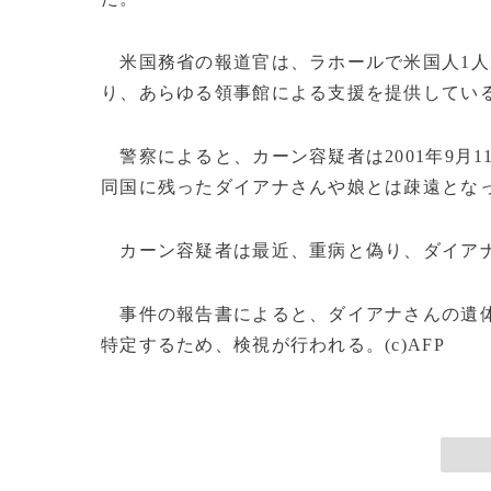
米国務省の報道官は、ラホールで米国人1人
り、あらゆる領事館による支援を提供してい
警察によると、カーン容疑者は2001年9月
同国に残ったダイアナさんや娘とは疎遠とな
カーン容疑者は最近、重病と偽り、ダイアナ
事件の報告書によると、ダイアナさんの遺体
特定するため、検視が行われる。(c)AFP