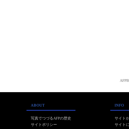
AFP
ABOUT
INFO
写真でつづるAFPの歴史
サイト
サイトポリシー
サイト