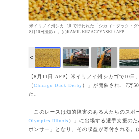
米イリノイ州シカゴ川で行われた「シカゴ・ダック・ダービ
8月10日撮影）。(c)KAMIL KRZACZYNSKI / AFP
【8月11日 AFP】米イリノイ州シカゴで1
（
）」が開催され、7万5
Chicago Duck Derby
た。
このレースは知的障害のある人たちのスポー
）」に出場する選手支援のた
Olympics Illinois
ポンサー」となり、その収益が寄付される。(c)