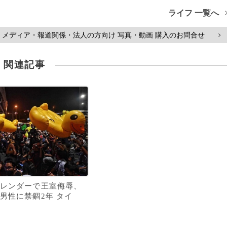
ライフ 一覧へ
メディア・報道関係・法人の方向け 写真・動画 購入のお問合せ
>
関連記事
レンダーで王室侮辱、
男性に禁錮2年 タイ