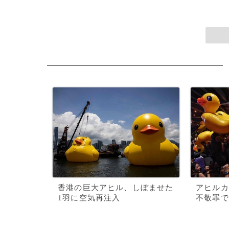
香港の巨大アヒル、しぼませた
アヒルカ
1羽に空気再注入
不敬罪で