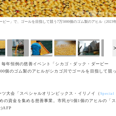
ー」で、ゴールを目指して競う7万5000個のゴム製のアヒル（2023
0日、毎年恒例の慈善イベント「シカゴ・ダック・ダービー
000個のゴム製のアヒルがシカゴ川でゴールを目指して競
ツ大会「スペシャルオリンピックス・イリノイ（
Special
めの資金を集める慈善事業。市民が1個1個のアヒルの「ス
AFP