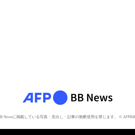
BB Newsに掲載している写真・見出し・記事の無断使用を禁じます。 © AFPBB 