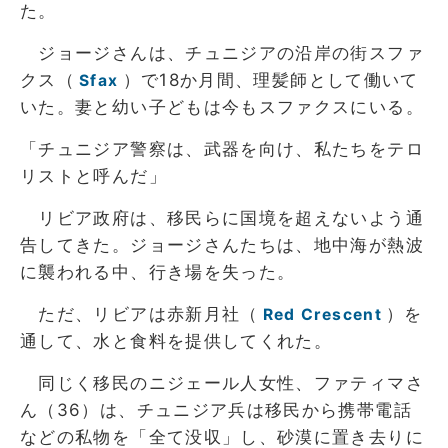
た。
ジョージさんは、チュニジアの沿岸の街スファ
クス（
）で18か月間、理髪師として働いて
Sfax
いた。妻と幼い子どもは今もスファクスにいる。
「チュニジア警察は、武器を向け、私たちをテロ
リストと呼んだ」
リビア政府は、移民らに国境を超えないよう通
告してきた。ジョージさんたちは、地中海が熱波
に襲われる中、行き場を失った。
ただ、リビアは赤新月社（
）を
Red Crescent
通して、水と食料を提供してくれた。
同じく移民のニジェール人女性、ファティマさ
ん（36）は、チュニジア兵は移民から携帯電話
などの私物を「全て没収」し、砂漠に置き去りに