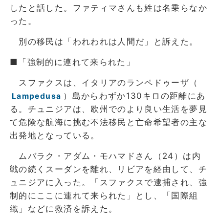
したと話した。ファティマさんも姓は名乗らなか
った。
別の移民は「われわれは人間だ」と訴えた。
■「強制的に連れて来られた」
スファクスは、イタリアのランペドゥーザ（
）島からわずか130キロの距離にあ
Lampedusa
る。チュニジアは、欧州でのより良い生活を夢見
て危険な航海に挑む不法移民と亡命希望者の主な
出発地となっている。
ムバラク・アダム・モハマドさん（24）は内
戦の続くスーダンを離れ、リビアを経由して、チ
ュニジアに入った。「スファクスで逮捕され、強
制的にここに連れて来られた」とし、「国際組
織」などに救済を訴えた。