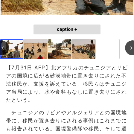
caption +
【7月31日 AFP】北アフリカのチュニジアとリビ
アの国境に広がる砂漠地帯に置き去りにされた不
法移民が、支援を訴えている。移民らはチュニジ
ア当局により、水や食料もなしに置き去りにされ
たという。
チュニジアのリビアやアルジェリアとの国境地
帯に、移民が置き去りにされる事例はこれまでに
も報告されている。国境警備隊や移民、そして過