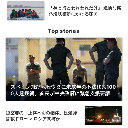
「神と海とわれわれだけ」 危険な英
仏海峡横断にかける移民
Top stories
スペイン飛び地セウタに未成年の不法移民100
0人超残留、首長が中央政府に緊急支援要請
独空港の「正体不明の物体」は爆弾
搭載ドローン ロシア関与か