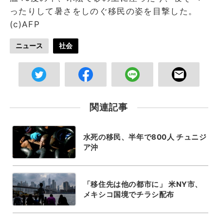
ったりして暑さをしのぐ移民の姿を目撃した。
(c)AFP
ニュース
社会
関連記事
水死の移民、半年で800人 チュニジ
ア沖
「移住先は他の都市に」 米NY市、
メキシコ国境でチラシ配布