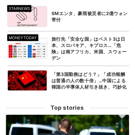
SMエンタ、豪雨被災者に2億ウォン
寄付
旅行先「安全な国」はベスト3は日
本、スロバキア、キプロス…「危
険」は南アフリカ、米国、スウェー
デン
「第3国勤務はどう？」「成功報酬
は普通の人の数十倍」…中国による
韓国の半導体人材引き抜き、巧妙化
Top stories