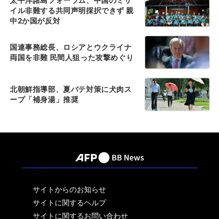
太平洋諸島フォーラム、中国のミサ
イル非難する共同声明採択できず 親
中2か国が反対
国連事務総長、ロシアとウクライナ
両国を非難 民間人狙った攻撃めぐり
北朝鮮指導部、夏バテ対策に犬肉ス
ープ「補身湯」推奨
サイトからのお知らせ
サイトに関するヘルプ
サイトに関するお問い合わせ