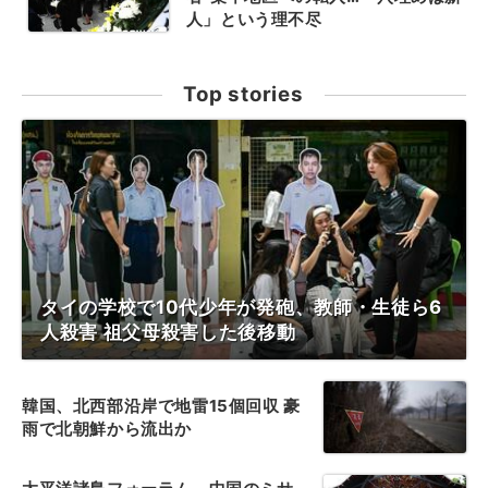
人」という理不尽
Top stories
タイの学校で10代少年が発砲、教師・生徒ら6
人殺害 祖父母殺害した後移動
韓国、北西部沿岸で地雷15個回収 豪
雨で北朝鮮から流出か