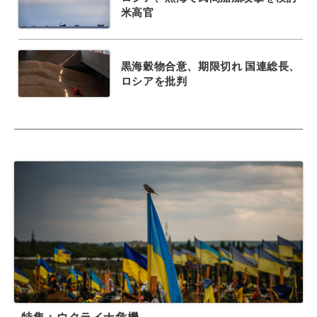
米高官
黒海穀物合意、期限切れ 国連総長、
ロシアを批判