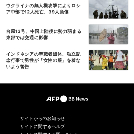
ウクライナの無人機攻撃によりロシ
ア中部で12人死亡、39人負傷
台風13号、中国上陸後に勢力弱まる
東部では交通に影響
インドネシアの聖職者団体、独立記
念行事で男性が「女性の服」を着な
いよう警告
サイトからのお知らせ
サイトに関するヘルプ