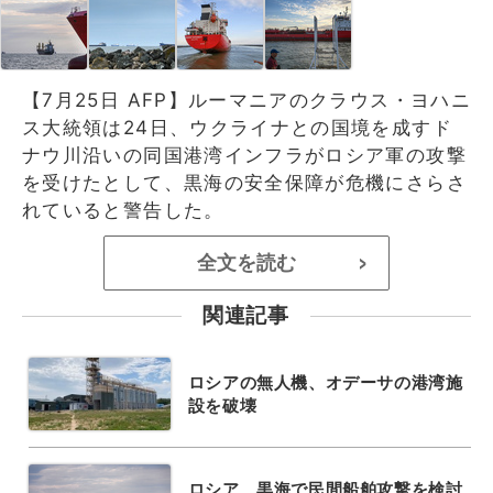
【7月25日 AFP】ルーマニアのクラウス・ヨハニ
ス大統領は24日、ウクライナとの国境を成すド
ナウ川沿いの同国港湾インフラがロシア軍の攻撃
を受けたとして、黒海の安全保障が危機にさらさ
れていると警告した。
全文を読む
>
関連記事
ロシアの無人機、オデーサの港湾施
設を破壊
ロシア、黒海で民間船舶攻撃を検討