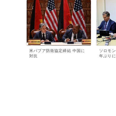
米パプア防衛協定締結 中国に
ソロモン
対抗
年ぶりに