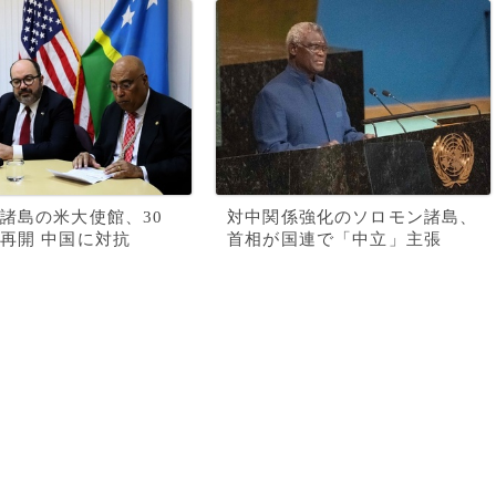
諸島の米大使館、30
対中関係強化のソロモン諸島、
再開 中国に対抗
首相が国連で「中立」主張