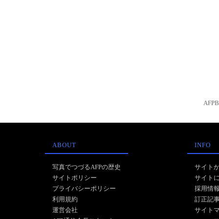
AFP
ABOUT
INFO
写真でつづるAFPの歴史
サイト
サイトポリシー
サイト
プライバシーポリシー
採用情
利用規約
訂正記
運営会社
サイト