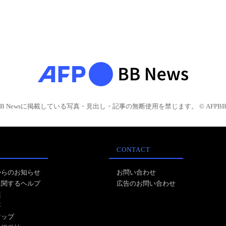
BB Newsに掲載している写真・見出し・記事の無断使用を禁じます。 © AFPBB 
CONTACT
からのお知らせ
お問い合わせ
に関するヘルプ
広告のお問い合わせ
報
事
マップ