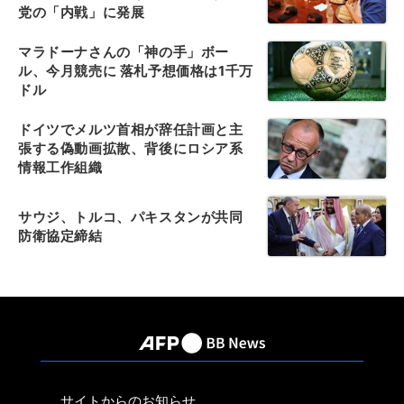
党の「内戦」に発展
マラドーナさんの「神の手」ボー
ル、今月競売に 落札予想価格は1千万
ドル
ドイツでメルツ首相が辞任計画と主
張する偽動画拡散、背後にロシア系
情報工作組織
サウジ、トルコ、パキスタンが共同
防衛協定締結
サイトからのお知らせ