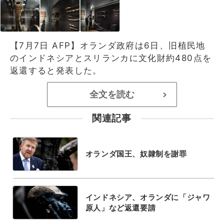
【7月7日 AFP】オランダ政府は6日、旧植民地
のインドネシアとスリランカに文化財約480点を
返還すると発表した。
全文を読む
>
関連記事
オランダ国王、奴隷制を謝罪
インドネシア、オランダに「ジャワ
原人」など返還要請