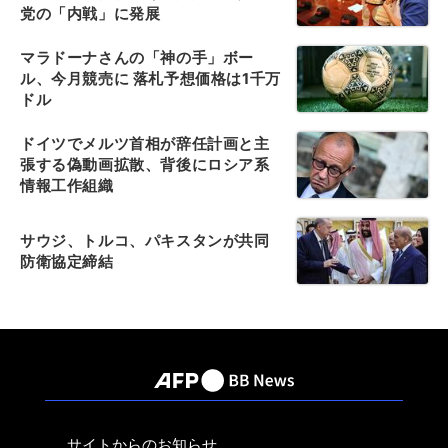
党の「内戦」に発展
マラドーナさんの「神の手」ボー
ル、今月競売に 落札予想価格は1千万
ドル
ドイツでメルツ首相が辞任計画と主
張する偽動画拡散、背後にロシア系
情報工作組織
サウジ、トルコ、パキスタンが共同
防衛協定締結
サイトからのお知らせ