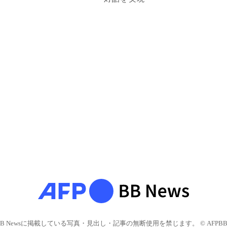
BB Newsに掲載している写真・見出し・記事の無断使用を禁じます。 © AFPBB 