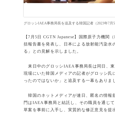
グロッシIAEA事務局長を追及する韓国記者（2023年7月5日提供）
【7月5日 CGTN Japanese】国際原子
括報告書を発表し、日本による放射能汚染水
る」との見解を示しました。
来日中のグロッシIAEA事務局長は同日、
現場にいた韓国メディアの記者がグロッシ氏に
ったのではないか」と追及する一幕もありま
韓国のネットメディアが連日、匿名の情報筋
門はIAEA事務局と結託し、その職員を通じて
草案を事前に入手し、実質的な修正意見を提