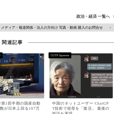
政治・経済 一覧へ
メディア・報道関係・法人の方向け 写真・動画 購入のお問合せ
>
関連記事
年第1四半期の国産自動
中国のネットユーザー ChatGP
数が日本上回る107万
T技術で祖母を「復活」 最後の
対話を実現