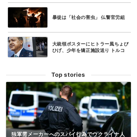
暴徒は「社会の害虫」 仏警官労組
大統領ポスターにヒトラー風ちょび
ひげ、少年を矯正施設送り トルコ
Top stories
独軍需メーカーへのスパイ行為でウクライナ人