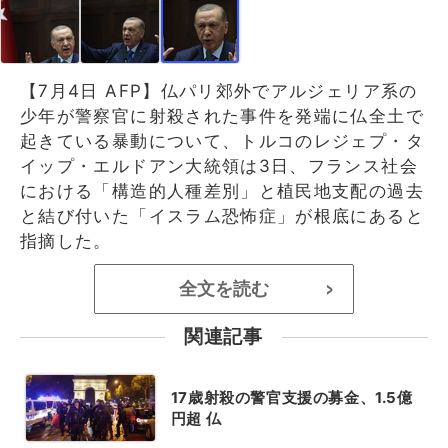
【7月4日 AFP】仏パリ郊外でアルジェリア系の
少年が警察官に射殺された事件を発端に仏全土で
起きている暴動について、トルコのレジェプ・タ
イップ・エルドアン大統領は3日、フランス社会
における「構造的人種差別」と植民地支配の過去
と結び付いた「イスラム恐怖症」が根底にあると
指摘した。
全文を読む
>
関連記事
17歳射殺の警官支援の募金、1.5億
円超 仏