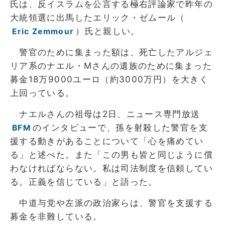
氏は、反イスラムを公言する極右評論家で昨年の
大統領選に出馬したエリック・ゼムール（
）氏と親しい。
Eric Zemmour
警官のために集まった額は、死亡したアルジェ
リア系のナエル・Mさんの遺族のために集まった
募金18万9000ユーロ（約3000万円）を大きく
上回っている。
ナエルさんの祖母は2日、ニュース専門放送
のインタビューで、孫を射殺した警官を支
BFM
援する動きがあることについて「心を痛めてい
る」と述べた。また「この男も皆と同じように償
わなければならない。私は司法制度を信頼してい
る。正義を信じている」と語った。
中道与党や左派の政治家らは、警官を支援する
募金を非難している。