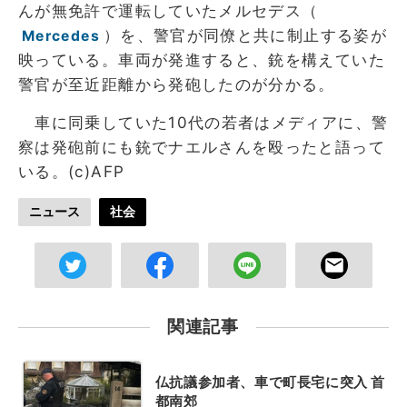
んが無免許で運転していたメルセデス（
）を、警官が同僚と共に制止する姿が
Mercedes
映っている。車両が発進すると、銃を構えていた
警官が至近距離から発砲したのが分かる。
車に同乗していた10代の若者はメディアに、警
察は発砲前にも銃でナエルさんを殴ったと語って
いる。(c)AFP
ニュース
社会
関連記事
仏抗議参加者、車で町長宅に突入 首
都南郊