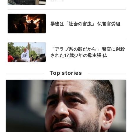
暴徒は「社会の害虫」 仏警官労組
「アラブ系の顔だから」 警官に射殺
された17歳少年の母主張 仏
Top stories