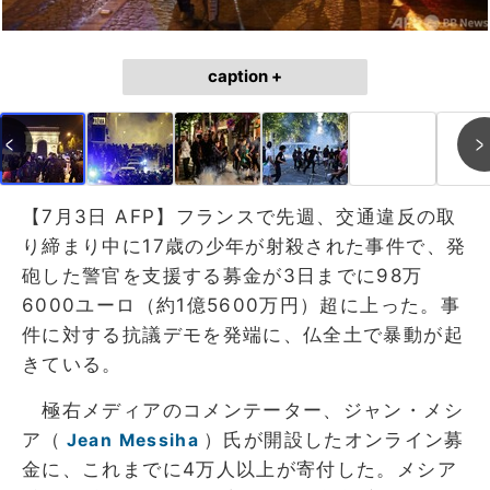
caption +
【7月3日 AFP】フランスで先週、交通違反の取
り締まり中に17歳の少年が射殺された事件で、発
砲した警官を支援する募金が3日までに98万
6000ユーロ（約1億5600万円）超に上った。事
件に対する抗議デモを発端に、仏全土で暴動が起
きている。
極右メディアのコメンテーター、ジャン・メシ
ア（
）氏が開設したオンライン募
Jean Messiha
金に、これまでに4万人以上が寄付した。メシア