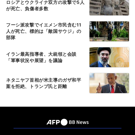
ロシアとウクライナ双方の攻撃で5人
が死亡、負傷者多数
フーシ派攻撃でイエメン市民含む11
人が死亡、標的は「敵国サウジ」の
部隊
イラン最高指導者、大統領と会談
「軍事状況や展望」を議論
ネタニヤフ首相が米主導のガザ和平
案を拒絶、トランプ氏と距離