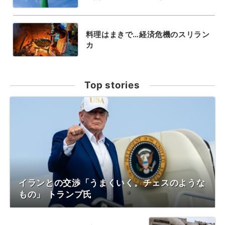
料理はまきで…経済危機のスリラン
カ
Top stories
イランとの交渉「うまくいく。チェスのような
もの」 トランプ氏