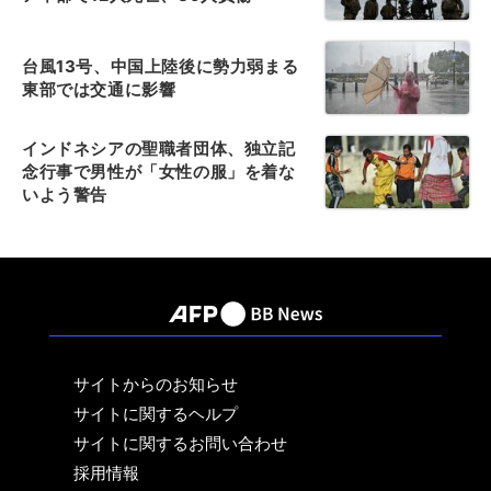
台風13号、中国上陸後に勢力弱まる
東部では交通に影響
インドネシアの聖職者団体、独立記
念行事で男性が「女性の服」を着な
いよう警告
サイトからのお知らせ
サイトに関するヘルプ
サイトに関するお問い合わせ
採用情報