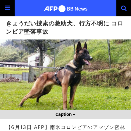
きょうだい捜索の救助犬、行方不明に コロ
ンビア墜落事故
caption +
【6月13日 AFP】南米コロンビアのアマゾン密林