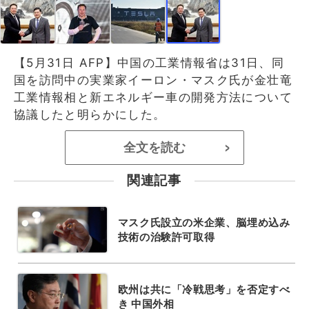
【5月31日 AFP】中国の工業情報省は31日、同
国を訪問中の実業家イーロン・マスク氏が金壮竜
工業情報相と新エネルギー車の開発方法について
協議したと明らかにした。
全文を読む
>
関連記事
マスク氏設立の米企業、脳埋め込み
技術の治験許可取得
欧州は共に「冷戦思考」を否定すべ
き 中国外相