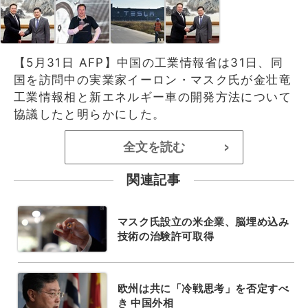
【5月31日 AFP】中国の工業情報省は31日、同
国を訪問中の実業家イーロン・マスク氏が金壮竜
工業情報相と新エネルギー車の開発方法について
協議したと明らかにした。
全文を読む
>
関連記事
マスク氏設立の米企業、脳埋め込み
技術の治験許可取得
欧州は共に「冷戦思考」を否定すべ
き 中国外相