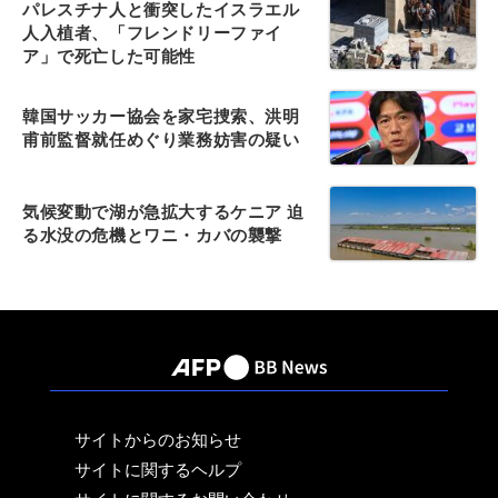
パレスチナ人と衝突したイスラエル
人入植者、「フレンドリーファイ
ア」で死亡した可能性
韓国サッカー協会を家宅捜索、洪明
甫前監督就任めぐり業務妨害の疑い
気候変動で湖が急拡大するケニア 迫
る水没の危機とワニ・カバの襲撃
サイトからのお知らせ
サイトに関するヘルプ