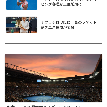
ピング審理が三度延期に
ナブラチロワ氏に「金のラケット」
伊テニス連盟が表彰