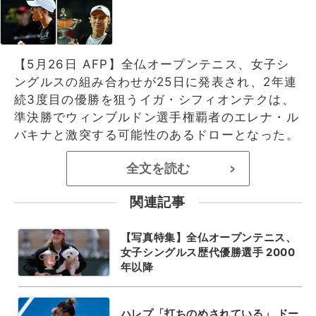
【5月26日 AFP】全仏オープンテニス、女子シ
ングルスの組み合わせが25日に発表され、2年連
続3度目の優勝を狙うイガ・シフィオンテクは、
準決勝でウィンブルドン選手権覇者のエレナ・ル
バキナと激突する可能性のあるドローとなった。
全文を読む
>
関連記事
【写真特集】全仏オープンテニス、
女子シングルス歴代優勝選手 2000
年以降
ハレプ「打ちのめされている」 ドー