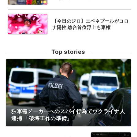
【今日のジロ】エベネプールがコロ
ナ陽性 総合首位浮上も棄権
Top stories
独軍需メーカーへのスパイ行為でウクライナ人
逮捕 「破壊工作の準備」