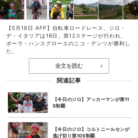
【5月19日 AFP】自転車ロードレース、ジロ・
デ・イタリアは18日、第12ステージが行われ、
ボーラ・ハンスグローエのニコ・デンツが勝利し
た。
全文を読む
>
関連記事
【今日のジロ】アッカーマンが第11
S制覇
【今日のジロ】コルトニールセンが
逃げ切り第10S制覇