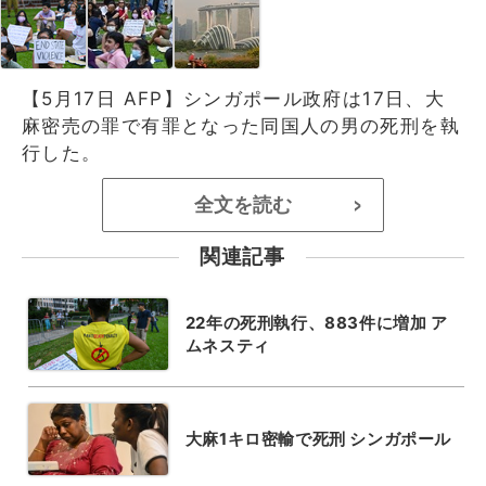
【5月17日 AFP】シンガポール政府は17日、大
麻密売の罪で有罪となった同国人の男の死刑を執
行した。
全文を読む
>
関連記事
22年の死刑執行、883件に増加 ア
ムネスティ
大麻1キロ密輸で死刑 シンガポール