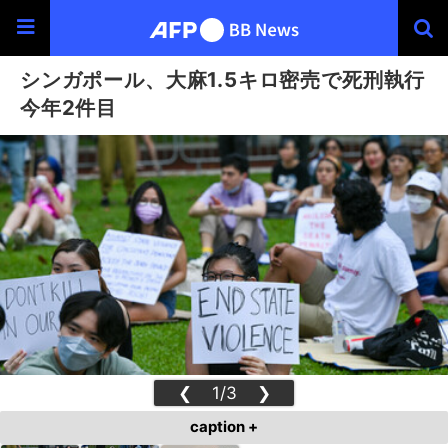
シンガポール、大麻1.5キロ密売で死刑執行
今年2件目
❮
1/3
❯
caption +