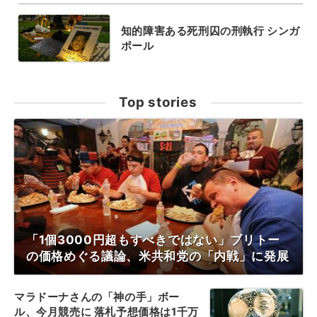
知的障害ある死刑囚の刑執行 シンガ
ポール
Top stories
「1個3000円超もすべきではない」ブリトー
の価格めぐる議論、米共和党の「内戦」に発展
マラドーナさんの「神の手」ボー
ル、今月競売に 落札予想価格は1千万