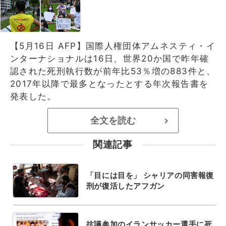
【5月16日 AFP】国際人権団体アムネスティ・イ
ンターナショナルは16日、世界20か国で昨年確
認された死刑執行数が前年比53％増の883件と、
2017年以降で最多となったとする年次報告書を
発表した。
全文を読む
>
関連記事
「目には目を」 シャリアの同害報復
刑が復活したアフガン
抗議参加のイランサッカー選手に死