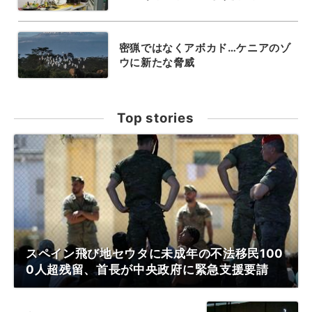
密猟ではなくアボカド…ケニアのゾ
ウに新たな脅威
Top stories
スペイン飛び地セウタに未成年の不法移民100
0人超残留、首長が中央政府に緊急支援要請