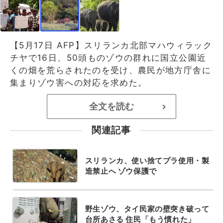
【5月17日 AFP】スリランカ北部マハウィラック
チヤで16日、50頭ものゾウの群れに国立公園近
くの畑を荒らされたのを受け、農民が地方庁舎に
集まりゾウ害への対応を求めた。
全文を読む
>
関連記事
スリランカ、使い捨てプラ使用・製
造禁止へ ゾウ保護で
野生ゾウ、タイ民家の壁突き破って
台所あさる 住民「もう慣れた」