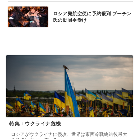
ロシア発航空便に予約殺到 プーチン
氏の動員令受け
特集：ウクライナ危機
ロシアがウクライナに侵攻、世界は東西冷戦終結後最大