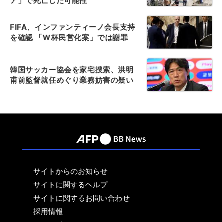
ア」で死亡した可能性
FIFA、インファンティーノ会長支持
を確認 「W杯民営化案」では謝罪
韓国サッカー協会を家宅捜索、洪明
甫前監督就任めぐり業務妨害の疑い
サイトからのお知らせ
サイトに関するヘルプ
サイトに関するお問い合わせ
採用情報