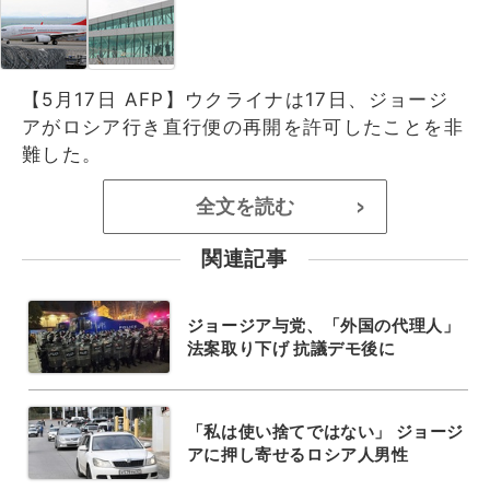
【5月17日 AFP】ウクライナは17日、ジョージ
アがロシア行き直行便の再開を許可したことを非
難した。
全文を読む
>
関連記事
ジョージア与党、「外国の代理人」
法案取り下げ 抗議デモ後に
「私は使い捨てではない」 ジョージ
アに押し寄せるロシア人男性