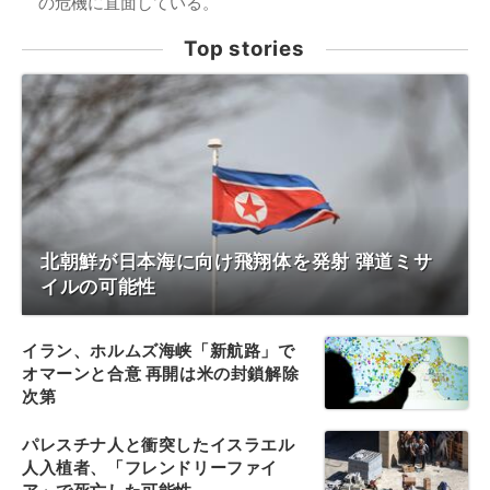
の危機に直面している。
Top stories
北朝鮮が日本海に向け飛翔体を発射 弾道ミサ
イルの可能性
イラン、ホルムズ海峡「新航路」で
オマーンと合意 再開は米の封鎖解除
次第
パレスチナ人と衝突したイスラエル
人入植者、「フレンドリーファイ