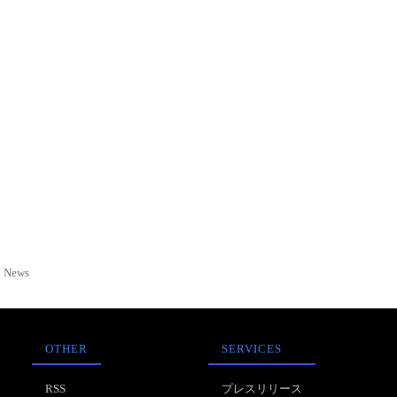
News
OTHER
SERVICES
RSS
プレスリリース