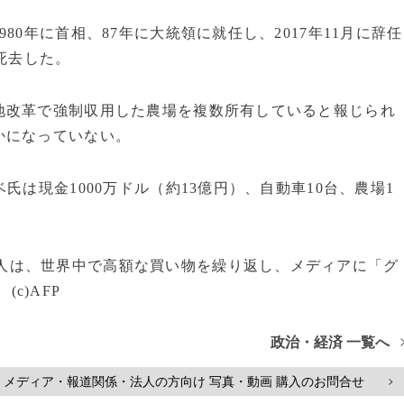
0年に首相、87年に大統領に就任し、2017年11月に辞任
死去した。
改革で強制収用した農場を複数所有していると報じられ
かになっていない。
は現金1000万ドル（約13億円）、自動車10台、農場1
人は、世界中で高額な買い物を繰り返し、メディアに「グ
c)AFP
政治・経済 一覧へ
メディア・報道関係・法人の方向け 写真・動画 購入のお問合せ
>