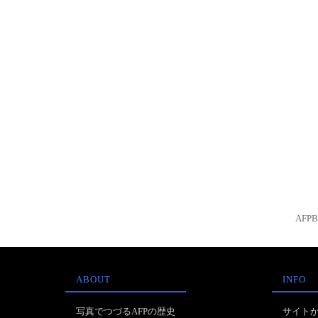
AFP
ABOUT
INFO
写真でつづるAFPの歴史
サイト