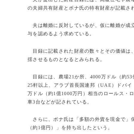
の夫婦共有財産とボナ氏の特有財産が記載さ
夫は離婚に反対しているが、仮に離婚が成立
与を認めるよう求めている。
目録に記載された財産の数々とその価値は、
揺させるものとなるとみられる。
目録には、農場21か所、4000万ドル（約5
25軒以上、アラブ首長国連邦（UAE）ドバイ
万ドル（約1億1000万円）相当のロールス・
車3台などが記されている。
さらに、ボナ氏は「多額の外貨を現金で」保
（約1億円）」を持ち出したという。