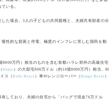
れている。
した場合、3人の子どもの共同親権と、夫婦共有財産の
慢性的な貧困と停電、極度のインフレに苦しむ国民を動
3億8000万円）相当のものを含む首都ハラレ郊外の高級住宅
（
）の大邸宅800万ドル（約10億8000万円）相当、8
Dubai
ロイス（
）車やレンジローバー（
）
Rolls Royce
Range Rover
有しており、夫婦の自宅から「バッグで現金76万ドル