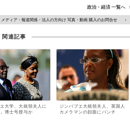
政治・経済 一覧へ
メディア・報道関係・法人の方向け 写真・動画 購入のお問合せ
>
関連記事
エ大学、大統領夫人に
ジンバブエ大統領夫人、英国人
」博士号授与か
カメラマンの顔面にパンチ