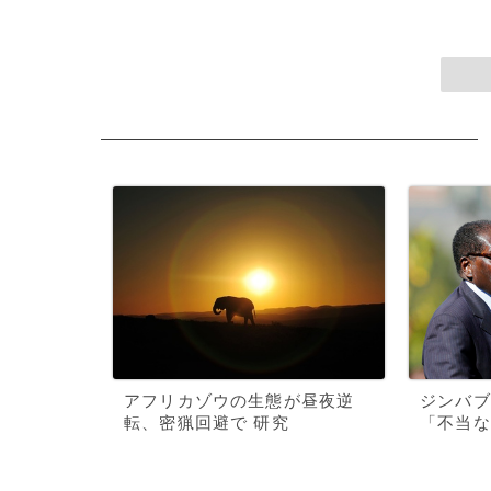
アフリカゾウの生態が昼夜逆
ジンバブ
転、密猟回避で 研究
「不当な