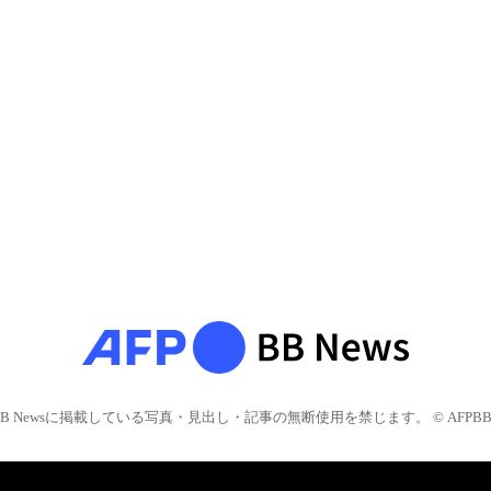
BB Newsに掲載している写真・見出し・記事の無断使用を禁じます。 © AFPBB 