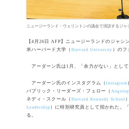
ニュージーランド・ウェリントンの議会で演説するジャシンダ・アー
【4月26日 AFP】ニュージーランドのジャ
米ハーバード大学（
）のフ
Harvard University
アーダーン氏は1月、「余力がない」として
アーダーン氏のインスタグラム（
Instagram
パブリック・リーダーズ・フェロー（
Angelop
ネディ・スクール（
Harvard Kennedy School
）に特別研究員として招かれた。「
Leadership
る。