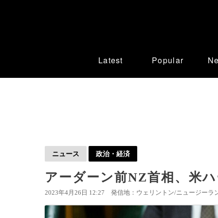
Latest
Popular
N
ニュース
政治・経済
アーダーン前NZ首相、米
2023年4月26日 12:27
発信地：ウェリントン/ニュージーラン