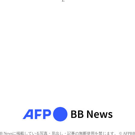
Z
BB Newsに掲載している写真・見出し・記事の無断使用を禁じます。 © AFPBB 