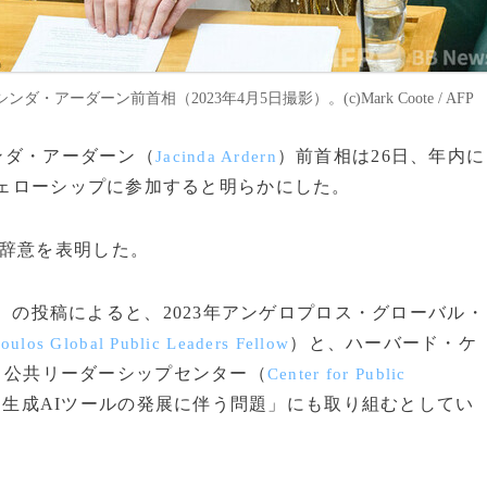
ダーン前首相（2023年4月5日撮影）。(c)Mark Coote / AFP
シンダ・アーダーン（
）前首相は26日、年内に
Jacinda Ardern
ェローシップに参加すると明らかにした。
辞意を表明した。
）の投稿によると、2023年アンゲロプロス・グローバル・
）と、ハーバード・ケ
oulos Global Public Leaders Fellow
）公共リーダーシップセンター（
Center for Public
生成AIツールの発展に伴う問題」にも取り組むとしてい