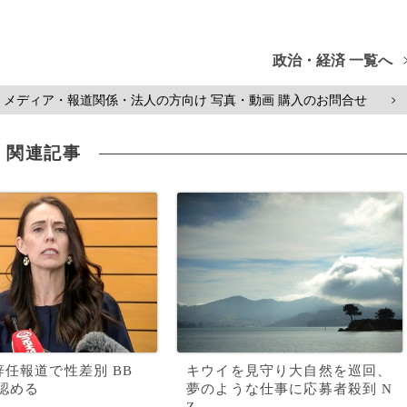
政治・経済 一覧へ
メディア・報道関係・法人の方向け 写真・動画 購入のお問合せ
>
関連記事
辞任報道で性差別 BB
キウイを見守り大自然を巡回、
認める
夢のような仕事に応募者殺到 N