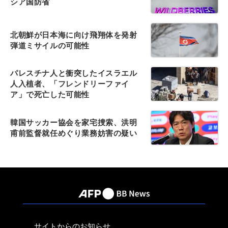
シア国防省
北朝鮮が日本海に向け飛翔体を発射
弾道ミサイルの可能性
パレスチナ人と衝突したイスラエル
人入植者、「フレンドリーファイ
ア」で死亡した可能性
韓国サッカー協会を家宅捜索、洪明
甫前監督就任めぐり業務妨害の疑い
サイトからのお知らせ