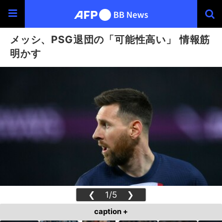
メッシ、PSG退団の「可能性高い」 情報筋
明かす
❮
1/5
❯
caption +