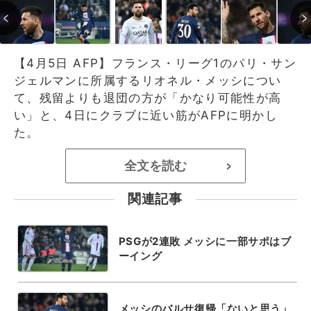
【4月5日 AFP】フランス・リーグ1のパリ・サン
ジェルマンに所属するリオネル・メッシについ
て、残留よりも退団の方が「かなり可能性が高
い」と、4日にクラブに近い筋がAFPに明かし
た。
全文を読む
>
関連記事
PSGが2連敗 メッシに一部サポはブ
ーイング
メッシのバルサ復帰「ないと思う」