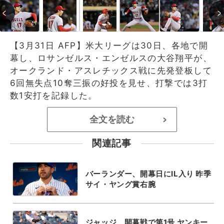
【3月31日 AFP】米大リーグは30日、各地で開
幕し、ロサンゼルス・エンゼルスの大谷翔平が、
オークランド・アスレチックス戦に先発登板して
6回無失点10奪三振の好投を見せ、打撃では3打
数1安打を記録した。
全文を読む
>
関連記事
バーランダー、開幕日にIL入り 昨季
サイ・ヤング賞右腕
ジャッジ、開幕戦で第1号 ヤンキー