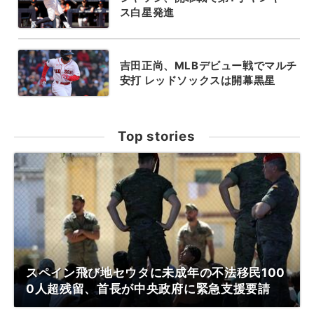
ス白星発進
吉田正尚、MLBデビュー戦でマルチ
安打 レッドソックスは開幕黒星
Top stories
スペイン飛び地セウタに未成年の不法移民100
0人超残留、首長が中央政府に緊急支援要請