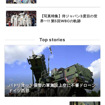
【写真特集】侍ジャパン3度目の世
界一!! 第5回WBCの軌跡
Top stories
パトリオット保管の軍施設上空に不審ドローン
ドイツ西部