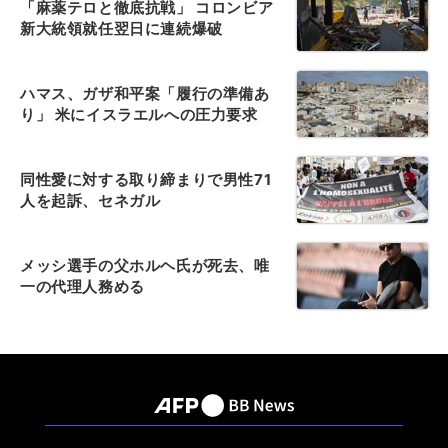
「麻薬テロと徹底抗戦」 コロンビア
新大統領就任翌日に連続爆破
ハマス、ガザ和平案「履行の準備あ
り」 米にイスラエルへの圧力要求
同性愛に対する取り締まりで男性71
人を起訴、セネガル
メッシ選手の父ホルヘ氏が死去、唯
一の代理人務める