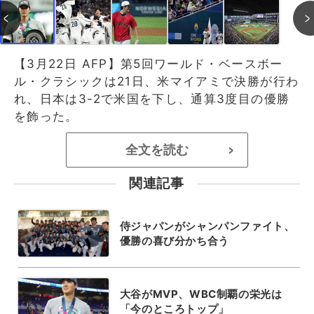
【3月22日 AFP】第5回ワールド・ベースボー
ル・クラシックは21日、米マイアミで決勝が行わ
れ、日本は3-2で米国を下し、通算3度目の優勝
を飾った。
全文を読む
>
関連記事
侍ジャパンがシャンパンファイト、
優勝の喜び分かち合う
大谷がMVP、WBC制覇の栄光は
「今のところトップ」