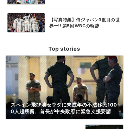
【写真特集】侍ジャパン3度目の世
界一!! 第5回WBCの軌跡
Top stories
スペイン飛び地セウタに未成年の不法移民100
0人超残留、首長が中央政府に緊急支援要請