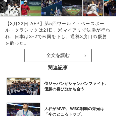
【3月22日 AFP】第5回ワールド・ベースボー
ル・クラシックは21日、米マイアミで決勝が行わ
れ、日本は3-2で米国を下し、通算3度目の優勝
を飾った。
全文を読む
>
関連記事
侍ジャパンがシャンパンファイト、
優勝の喜び分かち合う
大谷がMVP、WBC制覇の栄光は
「今のところトップ」