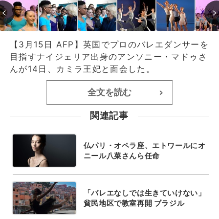
【3月15日 AFP】英国でプロのバレエダンサーを
目指すナイジェリア出身のアンソニー・マドゥさ
んが14日、カミラ王妃と面会した。
全文を読む
>
関連記事
仏パリ・オペラ座、エトワールにオ
ニール八菜さんら任命
「バレエなしでは生きていけない」
貧民地区で教室再開 ブラジル