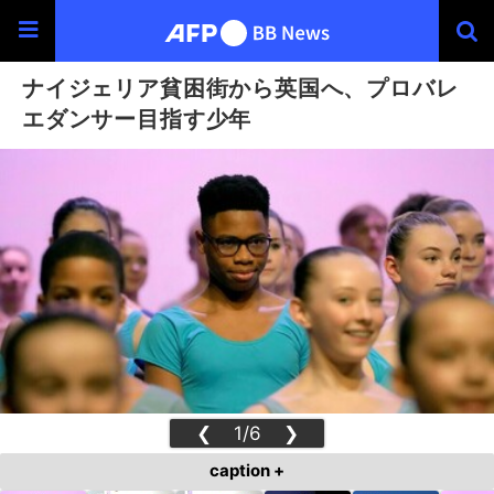
ナイジェリア貧困街から英国へ、プロバレ
エダンサー目指す少年
❮
1/6
❯
caption +