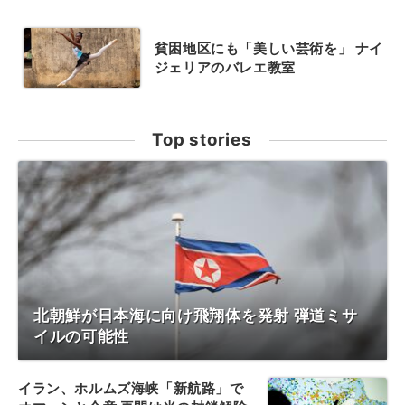
貧困地区にも「美しい芸術を」 ナイ
ジェリアのバレエ教室
Top stories
北朝鮮が日本海に向け飛翔体を発射 弾道ミサ
イルの可能性
イラン、ホルムズ海峡「新航路」で