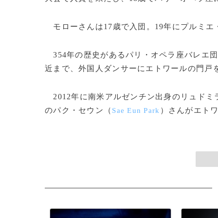
モローさんは17歳で入団。19年にプルミエ
354年の歴史があるパリ・オペラ座バレエ団
近まで、外国人ダンサーにエトワールの門戸
2012年に南米アルゼンチン出身のリュドミ
のパク・セウン（
）さんがエトワ
Sae Eun Park