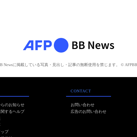
BB Newsに掲載している写真・見出し・記事の無断使用を禁じます。 © AFPBB 
CONTACT
からのお知らせ
お問い合わせ
に関するヘルプ
広告のお問い合わせ
報
事
マップ