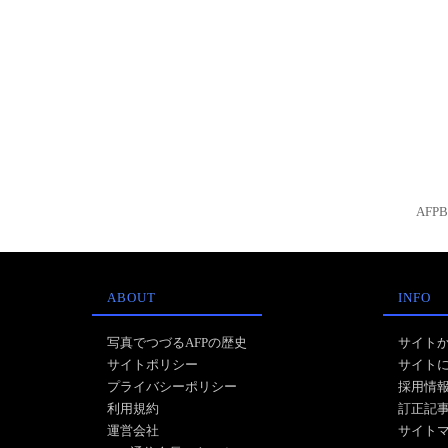
AFP
ABOUT
INFO
写真でつづるAFPの歴史
サイト
サイトポリシー
サイト
プライバシーポリシー
採用情
利用規約
訂正記
運営会社
サイト