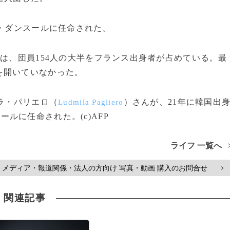
・ダンスールに任命された。
は、団員154人の大半をフランス出身者が占めている。最
を開いていなかった。
ラ・パリエロ（
）さんが、21年に韓国出
Ludmila Pagliero
ールに任命された。(c)AFP
ライフ 一覧へ
メディア・報道関係・法人の方向け 写真・動画 購入のお問合せ
>
関連記事