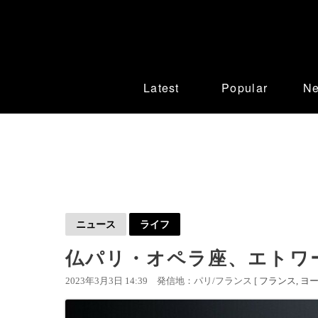
Latest
Popular
N
ニュース
ライフ
仏パリ・オペラ座、エトワ
2023年3月3日 14:39
発信地：パリ/フランス [
フランス
ヨ