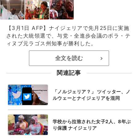
【3月1日 AFP】ナイジェリアで先月25日に実施
された大統領選で、与党・全進歩会議のボラ・テ
ィヌブ元ラゴス州知事が勝利した。
全文を読む
>
関連記事
「ノルジェリア？」 ツイッター、ノ
ルウェーとナイジェリアを混同
学校から拉致された女子2人、8年ぶ
り保護 ナイジェリア