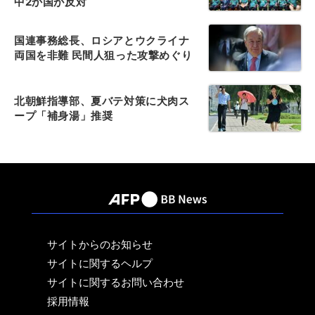
中2か国が反対
国連事務総長、ロシアとウクライナ
両国を非難 民間人狙った攻撃めぐり
北朝鮮指導部、夏バテ対策に犬肉ス
ープ「補身湯」推奨
サイトからのお知らせ
サイトに関するヘルプ
サイトに関するお問い合わせ
採用情報