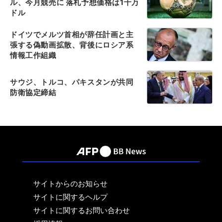
ル、今月競売に 落札予想価格は1千万
ドル
ドイツでメルツ首相が辞任計画と主
張する偽動画拡散、背後にロシア系
情報工作組織
サウジ、トルコ、パキスタンが共同
防衛協定締結
サイトからのお知らせ
サイトに関するヘルプ
サイトに関するお問い合わせ