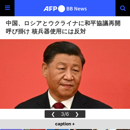
中国、ロシアとウクライナに和平協議再開
呼び掛け 核兵器使用には反対
❮
3/6
❯
caption +