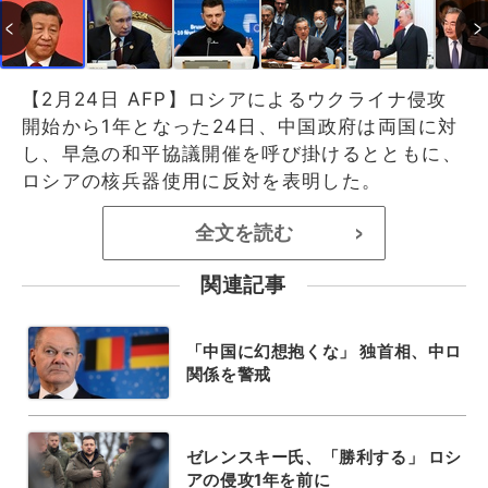
【2月24日 AFP】ロシアによるウクライナ侵攻
開始から1年となった24日、中国政府は両国に対
し、早急の和平協議開催を呼び掛けるとともに、
ロシアの核兵器使用に反対を表明した。
全文を読む
>
関連記事
「中国に幻想抱くな」 独首相、中ロ
関係を警戒
ゼレンスキー氏、「勝利する」 ロシ
アの侵攻1年を前に