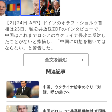
【2月24日 AFP】ドイツのオラフ・ショルツ首
相は23日、独公共放送ZDFのインタビューで、
中国はこれまでロシアのウクライナ侵攻に反対し
たことがないと指摘し、「中国に幻想を抱いては
ならない」と警告した。
全文を読む
>
関連記事
中国、ウクライナ紛争めぐり「対
話」呼び掛けへ
中国がロシアに兵器提供検討 米国務