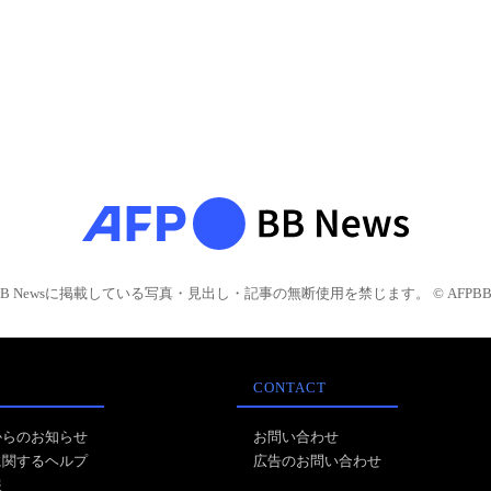
BB Newsに掲載している写真・見出し・記事の無断使用を禁じます。 © AFPBB 
CONTACT
からのお知らせ
お問い合わせ
に関するヘルプ
広告のお問い合わせ
報