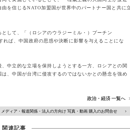
由を信じるNATO加盟国が世界中のパートナー国と共に
として、「（ロシアのウラジーミル・）プーチン
すれば、中国政府の思惑や決断に影響を与えることにな
、中立的な立場を保持しようとする一方、ロシアとの関
国は、中国が台湾に侵攻するのではないかとの懸念を強め
政治・経済 一覧へ
メディア・報道関係・法人の方向け 写真・動画 購入のお問合せ
>
関連記事