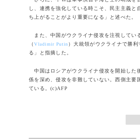
し、連携を強化している時こそ、民主主義と自
ち上がることがより重要になる」と述べた。
また、中国がウクライナ侵攻を注視している
（
）大統領がウクライナで勝利
Vladimir Putin
る」と指摘した。
中国はロシアがウクライナ侵攻を開始した後
係を深め、侵攻を非難していない。西側主要
ている。(c)AFP