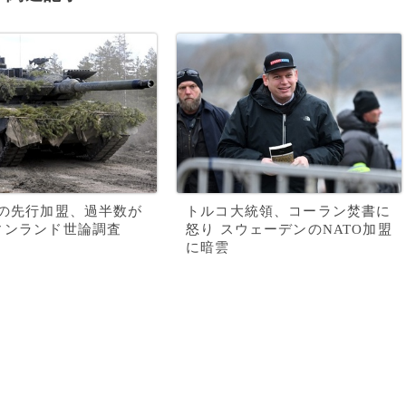
への先行加盟、過半数が
トルコ大統領、コーラン焚書に
ィンランド世論調査
怒り スウェーデンのNATO加盟
に暗雲