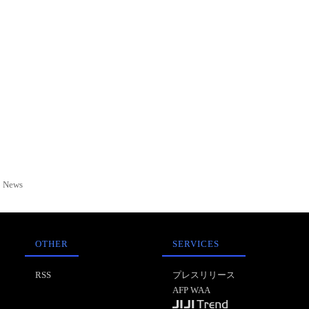
News
OTHER
SERVICES
RSS
プレスリリース
AFP WAA