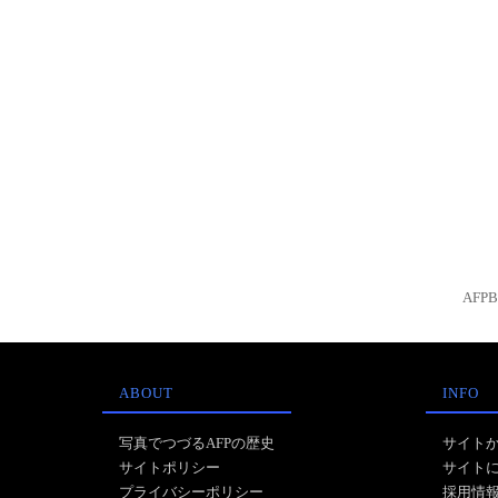
AFP
ABOUT
INFO
写真でつづるAFPの歴史
サイト
サイトポリシー
サイト
プライバシーポリシー
採用情