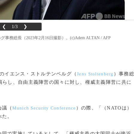
❮
1/3
❯
（2023年2月16日撮影）。(c)Adem ALTAN / AFP
のイエンス・ストルテンベルグ（
）事務
Jens Stoltenberg
鳴らし、自由主義陣営の国々に対し、権威主義陣営に共に
会議（
）の際、「（NATOは）
Munich Security Conference
べた。
同で実施しているとして、「権威主義の大国同士が接近