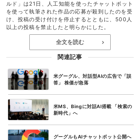
ルド」は21日、人工知能を使ったチャットボット
を使って執筆された作品の応募が殺到したのを受
け、投稿の受け付けを停止するとともに、500人
以上の投稿を禁止したと明らかにした。
全文を読む
>
関連記事
米グーグル、対話型AIの広告で「誤
答」 株価が急落
米MS、Bingに対話AI搭載 「検索の
新時代」へ
グーグルもAIチャットボット公開へ