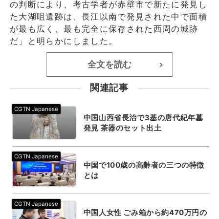
の判断により、考古学者が赤壁市で新たに発見し
た大湖咀遺跡は、長江以南で発見された中で面積
が最も広く、最も完全に保存された西周の城跡
だ」と明らかにしました。
全文を読む
>
関連記事
中国山西省長治で3基の唐代紀年墓
発見 茶器のセット出土
中国で100歳の高齢者の三つの特徴
とは
中国人女性 ごみ箱から約470万円の