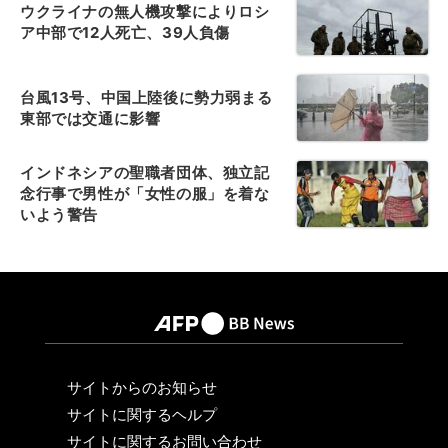
ウクライナの無人機攻撃によりロシ
ア中部で12人死亡、39人負傷
台風13号、中国上陸後に勢力弱まる
東部では交通に影響
インドネシアの聖職者団体、独立記
念行事で男性が「女性の服」を着な
いよう警告
サイトからのお知らせ
サイトに関するヘルプ
サイトに関するお問い合わせ