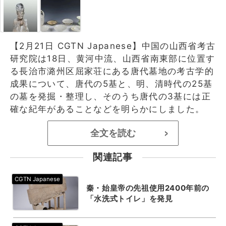
【2月21日 CGTN Japanese】中国の山西省考古
研究院は18日、黄河中流、山西省南東部に位置す
る長治市潞州区屈家荘にある唐代墓地の考古学的
成果について、唐代の5基と、明、清時代の25基
の墓を発掘・整理し、そのうち唐代の3基には正
確な紀年があることなどを明らかにしました。
全文を読む
>
関連記事
秦・始皇帝の先祖使用2400年前の
「水洗式トイレ」を発見