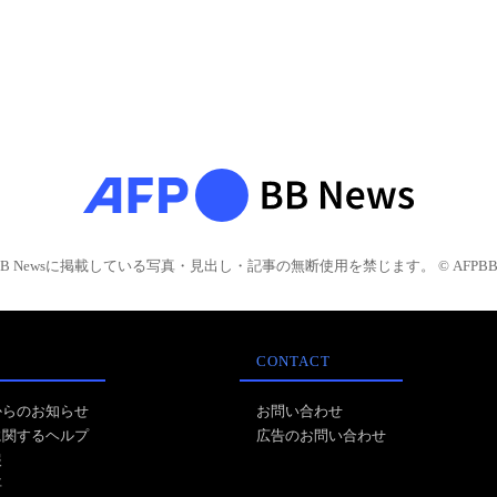
BB Newsに掲載している写真・見出し・記事の無断使用を禁じます。 © AFPBB 
CONTACT
からのお知らせ
お問い合わせ
に関するヘルプ
広告のお問い合わせ
報
事