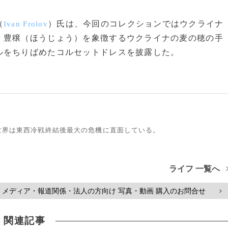
（
）氏は、今回のコレクションではウクライナ
Ivan Frolov
。豊穣（ほうじょう）を象徴するウクライナの麦の穂の手
ルをちりばめたコルセットドレスを披露した。
世界は東西冷戦終結後最大の危機に直面している。
ライフ 一覧へ
メディア・報道関係・法人の方向け 写真・動画 購入のお問合せ
>
関連記事