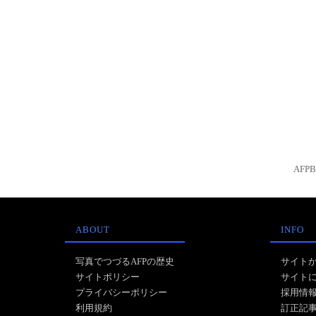
AFP
ABOUT
INFO
写真でつづるAFPの歴史
サイト
サイトポリシー
サイト
プライバシーポリシー
採用情
利用規約
訂正記