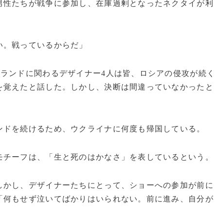
男性たちが戦争に参加し、在庫過剰となったネクタイが利
い。戦っているからだ」
ブランドに関わるデザイナー4人は皆、ロシアの侵攻が続く
を覚えたと話した。しかし、決断は間違っていなかったと
ドを続けるため、ウクライナに何度も帰国している。
チーフは、「生と死のはかなさ」を表しているという。
かし、デザイナーたちにとって、ショーへの参加が前に
「何もせず泣いてばかりはいられない。前に進み、自分が