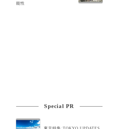
能性
を
Special PR
東京特集:TOKYO UPDATES