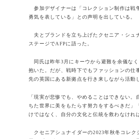
参加デザイナーは「コレクション制作は戦争
勇気を表している」との声明を出している。
夫とブランドを立ち上げたクセニア・シュナ
ステージでAFPに語った。
同氏は昨年3月にキーウから避難を余儀なく
抱いた。だが、戦時下でもファッションの仕
先の英国にある新拠点を行き来しながら活動
「現実が悲惨でも、やめることはできない。
ちた世界に美をもたらす努力をするべきだ」
けではなく、自分の文化と伝統を救わなけれ
クセニアシュナイダーの2023年秋冬コレ