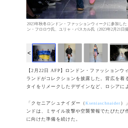
2023年秋冬ロンドン・ファッションウィークに参加し
ン・フロロウ氏、ユリャ・パスカル氏（2023年2月21日撮影）。(c
【2月22日 AFP】ロンドン・ファッションウ
ランドがコレクションを披露した。背広を着
タイをリメークしたデザインなど、ロシアに
「クセニアシュナイダー（
）
Kseniaschnaider
ンドは、ミサイル攻撃や空襲警報でたびたび
に向けた準備を続けた。