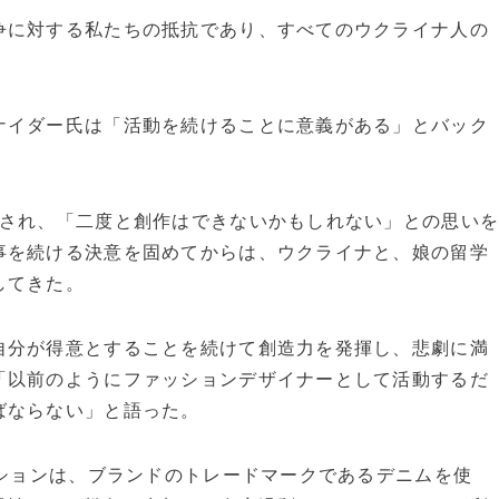
に対する私たちの抵抗であり、すべてのウクライナ人の
イダー氏は「活動を続けることに意義がある」とバック
され、「二度と創作はできないかもしれない」との思い
事を続ける決意を固めてからは、ウクライナと、娘の留学
してきた。
自分が得意とすることを続けて創造力を発揮し、悲劇に満
「以前のようにファッションデザイナーとして活動するだ
ばならない」と語った。
クションは、ブランドのトレードマークであるデニムを使