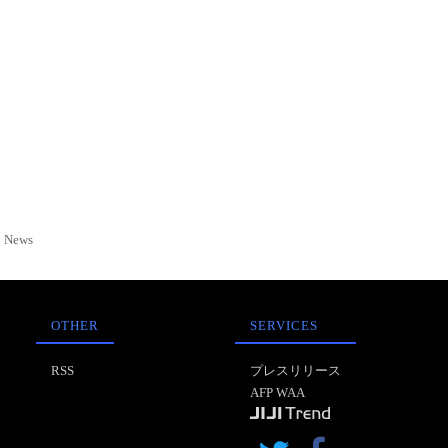
News
OTHER
SERVICES
RSS
プレスリリース
AFP WAA