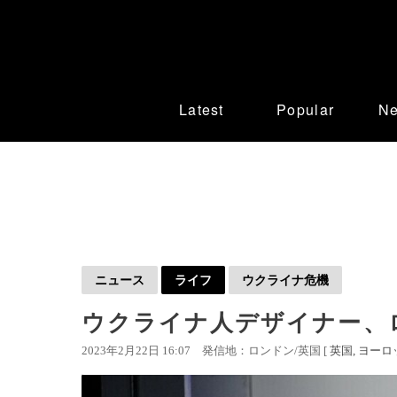
Latest
Popular
N
ニュース
ライフ
ウクライナ危機
ウクライナ人デザイナー、
2023年2月22日 16:07
発信地：ロンドン/英国 [
英国
ヨーロ