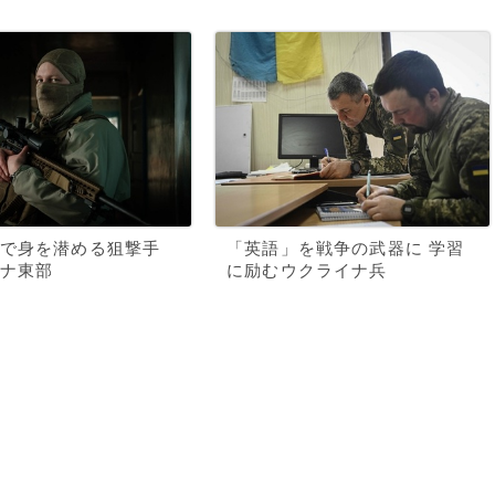
で身を潜める狙撃手
「英語」を戦争の武器に 学習
ナ東部
に励むウクライナ兵