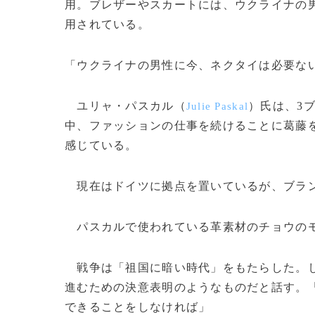
用。ブレザーやスカートには、ウクライナの
用されている。
「ウクライナの男性に今、ネクタイは必要な
ユリャ・パスカル（
）氏は、3
Julie Paskal
中、ファッションの仕事を続けることに葛藤
感じている。
現在はドイツに拠点を置いているが、ブラン
パスカルで使われている革素材のチョウのモ
戦争は「祖国に暗い時代」をもたらした。し
進むための決意表明のようなものだと話す。
できることをしなければ」