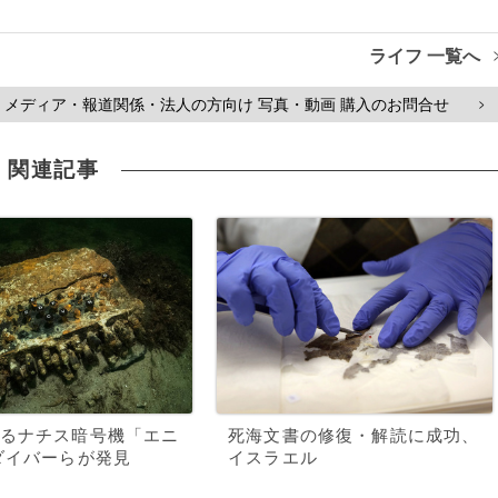
ライフ 一覧へ
メディア・報道関係・法人の方向け 写真・動画 購入のお問合せ
>
関連記事
るナチス暗号機「エニ
死海文書の修復・解読に成功、
ダイバーらが発見
イスラエル