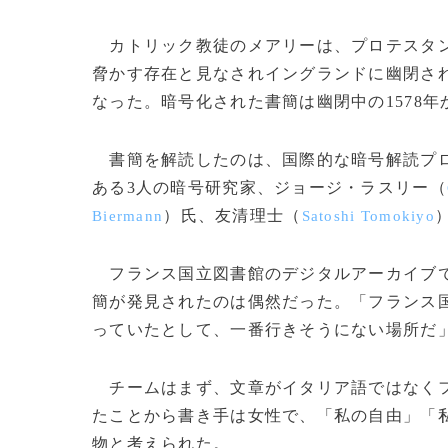
カトリック教徒のメアリーは、プロテスタン
脅かす存在と見なされイングランドに幽閉され
なった。暗号化された書簡は幽閉中の1578年か
書簡を解読したのは、国際的な暗号解読プ
ある3人の暗号研究家、ジョージ・ラスリー（
）氏、友清理士（
Biermann
Satoshi Tomokiyo
フランス国立図書館のデジタルアーカイブで
簡が発見されたのは偶然だった。「フランス
っていたとして、一番行きそうにない場所だ」
チームはまず、文章がイタリア語ではなくフ
たことから書き手は女性で、「私の自由」「
物と考えられた。