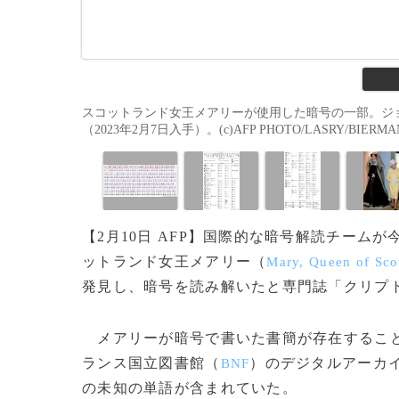
スコットランド女王メアリーが使用した暗号の一部。ジ
（2023年2月7日入手）。(c)AFP PHOTO/LASRY/BIERMA
【2月10日 AFP】国際的な暗号解読チー
ットランド女王メアリー（
Mary, Queen of Sco
発見し、暗号を読み解いたと専門誌「クリプ
メアリーが暗号で書いた書簡が存在すること
ランス国立図書館（
）のデジタルアーカイ
BNF
の未知の単語が含まれていた。