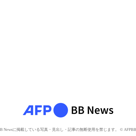
BB Newsに掲載している写真・見出し・記事の無断使用を禁じます。 © AFPBB 