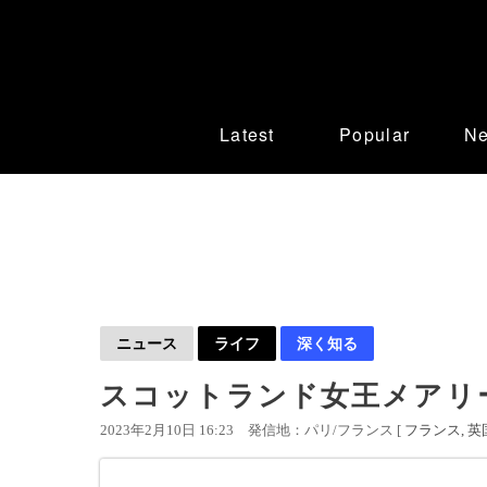
Latest
Popular
N
ニュース
ライフ
深く知る
スコットランド女王メアリ
2023年2月10日 16:23
発信地：パリ/フランス [
フランス
英