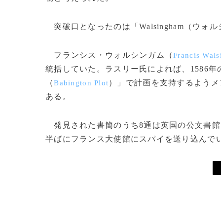
突破口となったのは「Walsingham（ウ
フランシス・ウォルシンガム（
Francis Wal
統括していた。ラスリー氏によれば、1586
（
）」で計画を支持するようメ
Babington Plot
ある。
発見された書簡のうち8通は英国の公文書館に
半ばにフランス大使館にスパイを送り込んで