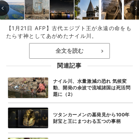
【1月21日 AFP】古代エジプト王が永遠の命をも
たらす神としてあがめたナイル川。
全文を読む
>
関連記事
ナイル川、水量激減の恐れ 気候変
動、開発の余波で流域諸国は死活問
題に（2）
ツタンカーメンの墓発見から100年
財宝と王にまつわる五つの事柄