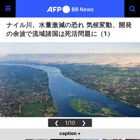
ナイル川、水量激減の恐れ 気候変動、開発
の余波で流域諸国は死活問題に（1）
❮
1/10
❯
caption +