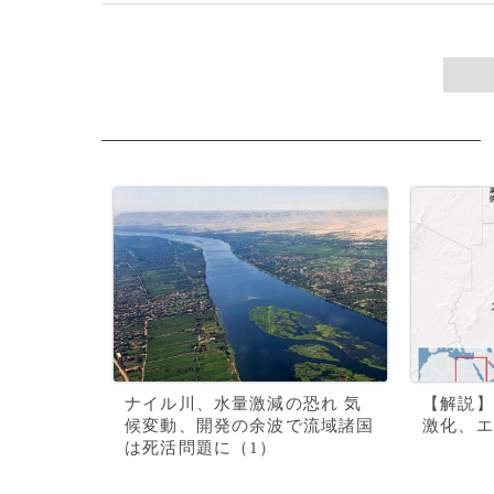
ナイル川、水量激減の恐れ 気
【解説】
候変動、開発の余波で流域諸国
激化、エ
は死活問題に（1）