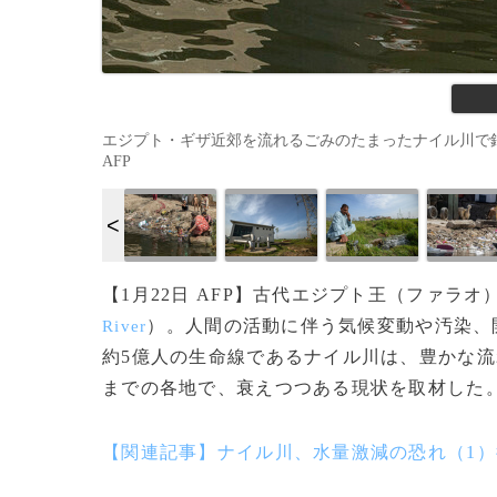
エジプト・ギザ近郊を流れるごみのたまったナイル川で鍋を洗う女性
AFP
【1月22日 AFP】古代エジプト王（ファラ
）。人間の活動に伴う気候変動や汚染、
River
約5億人の生命線であるナイル川は、豊かな流
までの各地で、衰えつつある現状を取材した
【関連記事】ナイル川、水量激減の恐れ（1