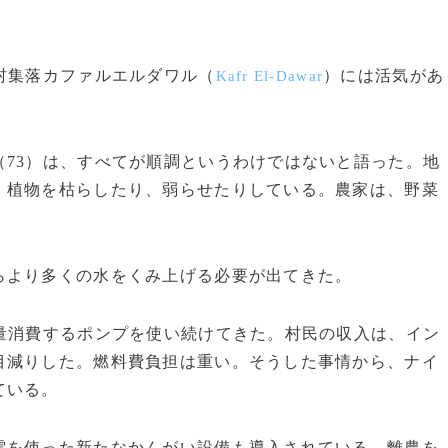
村集落カファルエルダワル（
）には活気があ
Kafr El-Dawar
73）は、すべてが順調というわけではないと語った。地
、植物を枯らしたり、弱らせたりしている。農家は、野菜
より多くの水をくみ上げる必要が出てきた。
量消費するポンプを使い続けてきた。村民の収入は、イン
目減りした。燃料費負担は重い。そうした事情から、ナイ
ている。
を使った新たなかんがい設備も導入されている。離農を