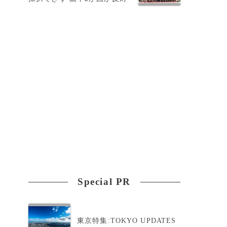
Special PR
東京特集:TOKYO UPDATES