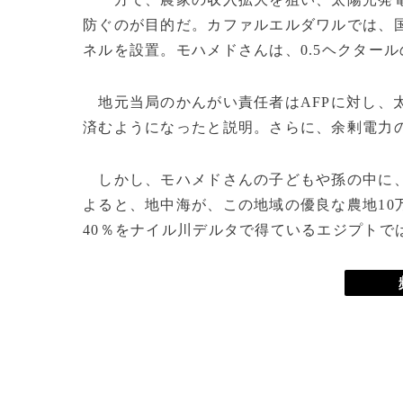
防ぐのが目的だ。カファルエルダワルでは、
ネルを設置。モハメドさんは、0.5ヘクター
地元当局のかんがい責任者はAFPに対し、
済むようになったと説明。さらに、余剰電力
しかし、モハメドさんの子どもや孫の中に、
よると、地中海が、この地域の優良な農地10
40％をナイル川デルタで得ているエジプトで