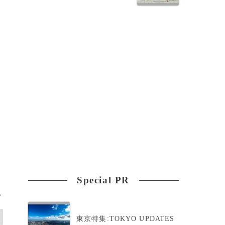
Special PR
>
東京特集:TOKYO UPDATES