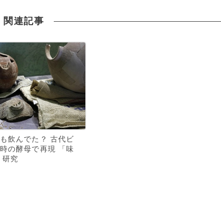
関連記事
も飲んでた？ 古代ビ
時の酵母で再現 「味
 研究