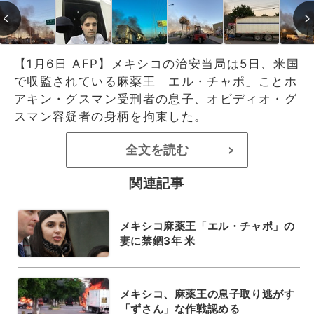
【1月6日 AFP】メキシコの治安当局は5日、米国
で収監されている麻薬王「エル・チャポ」ことホ
アキン・グスマン受刑者の息子、オビディオ・グ
スマン容疑者の身柄を拘束した。
全文を読む
>
関連記事
メキシコ麻薬王「エル・チャポ」の
妻に禁錮3年 米
メキシコ、麻薬王の息子取り逃がす
「ずさん」な作戦認める