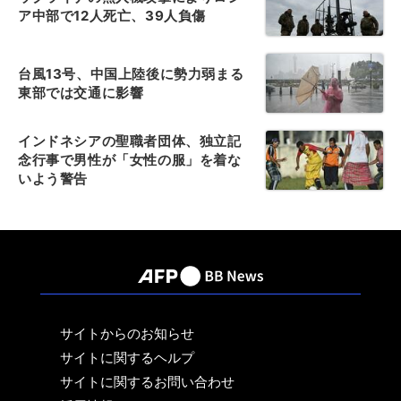
ア中部で12人死亡、39人負傷
台風13号、中国上陸後に勢力弱まる
東部では交通に影響
インドネシアの聖職者団体、独立記
念行事で男性が「女性の服」を着な
いよう警告
サイトからのお知らせ
サイトに関するヘルプ
サイトに関するお問い合わせ